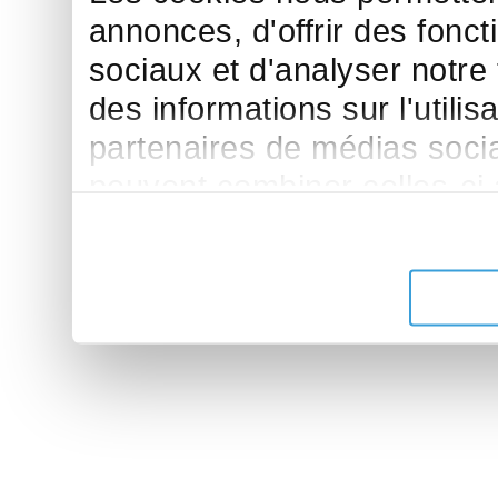
annonces, d'offrir des fonct
sociaux et d'analyser notre
des informations sur l'utilis
partenaires de médias sociau
peuvent combiner celles-ci
leur avez fournies ou qu'ils 
de leurs services.