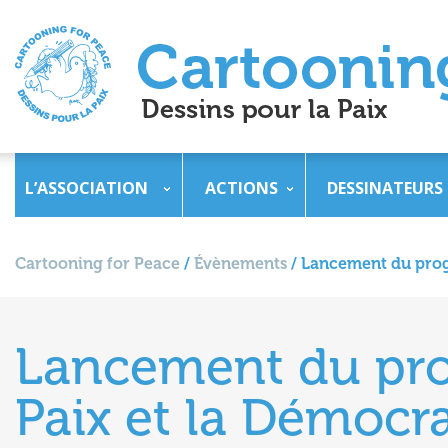
L’ASSOCIATION
ACTIONS
DESSINATEURS
Cartooning for Peace
/
Évènements
/
Lancement du prog
Lancement du pro
Paix et la Démocr