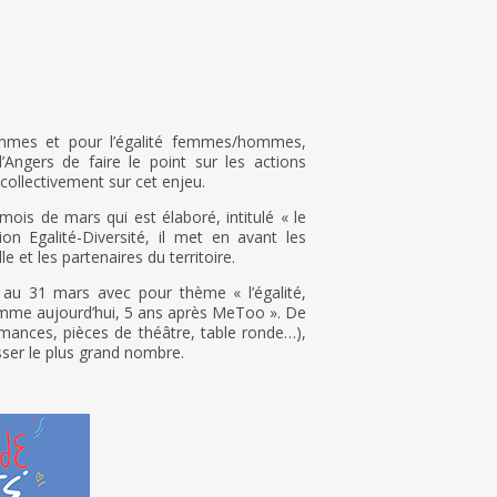
emmes et pour l’égalité femmes/hommes,
’Angers de faire le point sur les actions
ollectivement sur cet enjeu.
ois de mars qui est élaboré, intitulé « le
on Egalité-Diversité, il met en avant les
e et les partenaires du territoire.
au 31 mars avec pour thème « l’égalité,
omme aujourd’hui, 5 ans après MeToo ». De
mances, pièces de théâtre, table ronde…),
sser le plus grand nombre.