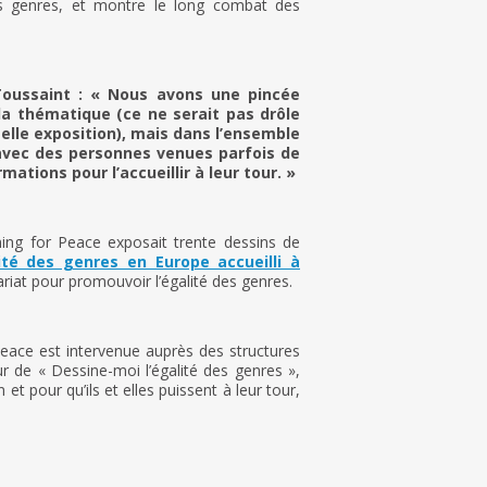
les genres, et montre le long combat des
Toussaint : « Nous avons une pincée
a thématique (ce ne serait pas drôle
telle exposition), mais dans l’ensemble
, avec des personnes venues parfois de
ations pour l’accueillir à leur tour. »
ning for Peace exposait trente dessins de
ité des genres en Europe accueilli à
ariat pour promouvoir l’égalité des genres.
Peace est intervenue auprès des structures
 de « Dessine-moi l’égalité des genres »,
et pour qu’ils et elles puissent à leur tour,