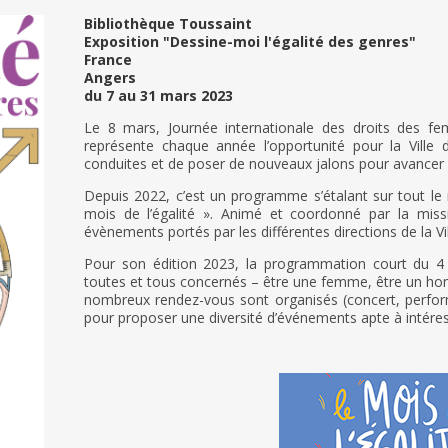
Bibliothèque Toussaint
Exposition "Dessine-moi l'égalité des genres"
France
Angers
du 7 au 31 mars 2023
Le 8 mars, Journée internationale des droits des f
représente chaque année l’opportunité pour la Ville d
conduites et de poser de nouveaux jalons pour avancer c
Depuis 2022, c’est un programme s’étalant sur tout le m
mois de l’égalité ». Animé et coordonné par la missi
évènements portés par les différentes directions de la Vill
Pour son édition 2023, la programmation court du 4 
toutes et tous concernés – être une femme, être un h
nombreux rendez-vous sont organisés (concert, perfor
pour proposer une diversité d’événements apte à intére