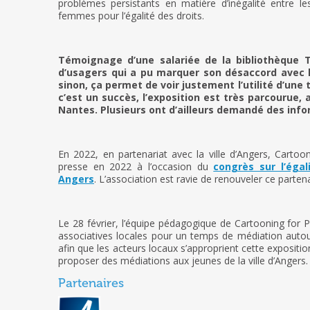
problèmes persistants en matière d’inégalité entre 
femmes pour l’égalité des droits.
Témoignage d’une salariée de la bibliothèque 
d’usagers qui a pu marquer son désaccord avec l
sinon, ça permet de voir justement l’utilité d’une 
c’est un succès, l’exposition est très parcourue
Nantes. Plusieurs ont d’ailleurs demandé des inform
En 2022, en partenariat avec la ville d’Angers, Cartoo
presse en 2022 à l’occasion du
congrès sur l’égal
Angers
. L’association est ravie de renouveler ce parten
Le 28 février, l’équipe pédagogique de Cartooning for 
associatives locales pour un temps de médiation autour
afin que les acteurs locaux s’approprient cette exposition 
proposer des médiations aux jeunes de la ville d’Angers.
Partenaires