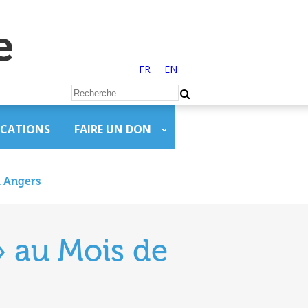
FR
EN
ICATIONS
FAIRE UN DON
à Angers
» au Mois de