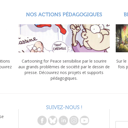
NOS ACTIONS PÉDAGOGIQUES
B
itions
Cartooning for Peace sensibilise par le sourire
Sur le
couvrez
aux grands problèmes de société par le dessin de
fois 
presse. Découvrez nos projets et supports
pédagogiques.
SUIVEZ-NOUS !
se