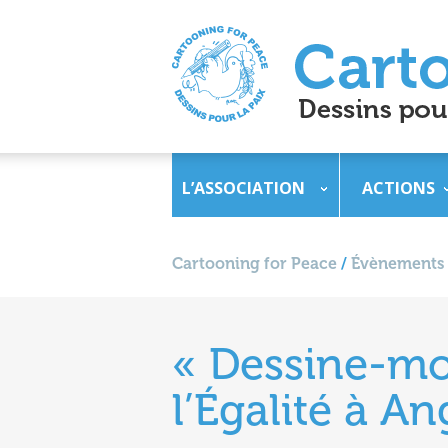
L’ASSOCIATION
ACTIONS
Cartooning for Peace
/
Évènements
« Dessine-moi
l’Égalité à An