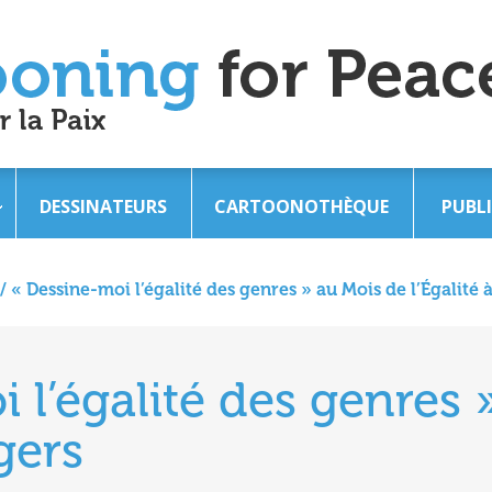
DESSINATEURS
CARTOONOTHÈQUE
PUBL
/
« Dessine-moi l’égalité des genres » au Mois de l’Égalité 
 l’égalité des genres 
gers