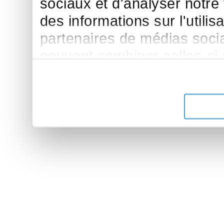
sociaux et d'analyser notre
des informations sur l'utilis
partenaires de médias sociau
peuvent combiner celles-ci
leur avez fournies ou qu'ils 
de leurs services.