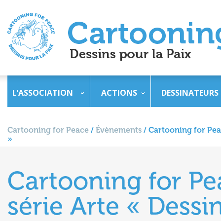
L’ASSOCIATION
ACTIONS
DESSINATEURS
Cartooning for Peace
/
Évènements
/
Cartooning for Peac
»
Cartooning for Pea
série Arte « Dessi