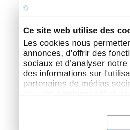
Ce site web utilise des co
Les cookies nous permettent
annonces, d'offrir des fonct
sociaux et d'analyser notre
des informations sur l'utilis
partenaires de médias sociau
peuvent combiner celles-ci
leur avez fournies ou qu'ils 
de leurs services.