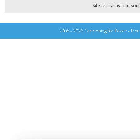
Site réalisé avec le s
2006 - 2026 Cartooning for Peace -
Ment