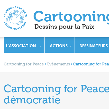
L’ASSOCIATION
ACTIONS
DESSINATEURS
Cartooning for Peace
/
Évènements
/
Cartooning for Pe
Cartooning for Peac
démocratie