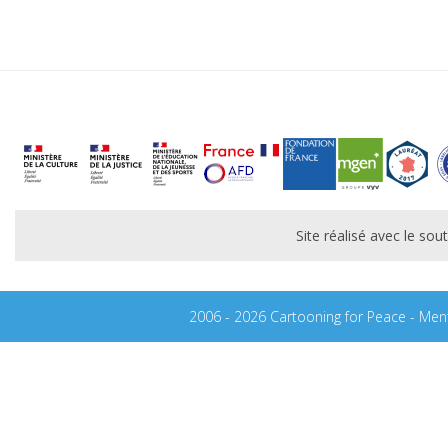
Site réalisé avec le s
2006 - 2026 Cartooning for Peace -
Ment