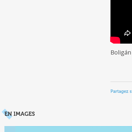
Boligán
Partagez s
EN IMAGES