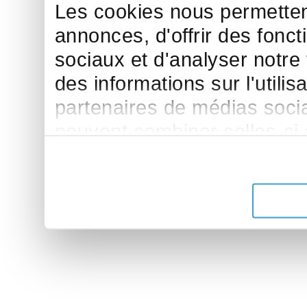
Les cookies nous permettent
annonces, d'offrir des fonct
sociaux et d'analyser notre
des informations sur l'utilis
partenaires de médias sociau
peuvent combiner celles-ci
leur avez fournies ou qu'ils 
de leurs services.