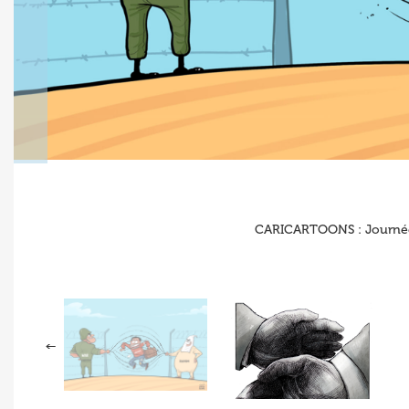
CARICARTOONS : Journée 