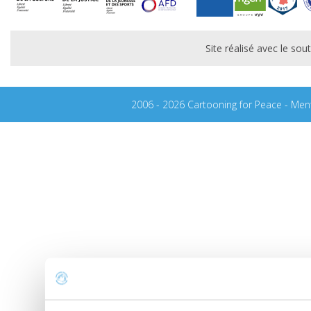
Site réalisé avec le s
2006 - 2026 Cartooning for Peace -
Ment