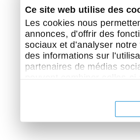
Ce site web utilise des co
Les cookies nous permettent
annonces, d'offrir des fonct
sociaux et d'analyser notre
des informations sur l'utilis
partenaires de médias sociau
peuvent combiner celles-ci
leur avez fournies ou qu'ils 
de leurs services.