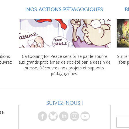
NOS ACTIONS PÉDAGOGIQUES
B
itions
Cartooning for Peace sensibilise par le sourire
Sur le
couvrez
aux grands problèmes de société par le dessin de
fois 
presse. Découvrez nos projets et supports
pédagogiques.
SUIVEZ-NOUS !
se