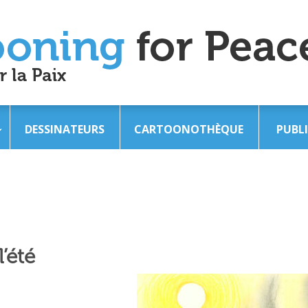
DESSINATEURS
CARTOONOTHÈQUE
PUBL
’été