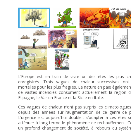
L’Europe est en train de vivre un des étés les plus c
enregistrés. Trois vagues de chaleur successives ont
mortelles pour les plus fragiles. La nature en paie également 
de vastes incendies consument actuellement la région 
Espagne, le Var en France et la Sicile en Italie.
Ces vagues de chaleur n’ont pas surpris les climatologues
depuis des années sur l’augmentation de ce genre de
L’urgence est aujourd’hui double : s’adapter à ces étés s
atténuer à long terme le phénomène de réchauffement. Ce
un profond changement de société, à rebours du systè