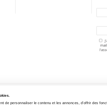
J
mail
l'as
PARTENAIRES
okies.
t de personnaliser le contenu et les annonces, d'offrir des fonct