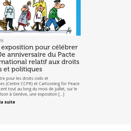
26
exposition pour célébrer
0e anniversaire du Pacte
rnational relatif aux droits
ls et politiques
re pour les droits civils et
ques (Centre CCPR) et Cartooning for Peace
ent tout au long du mois de juillet, sur le
ilson à Genève, une exposition […]
la suite