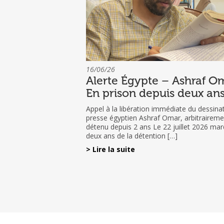
16/06/26
Alerte Égypte – Ashraf Om
En prison depuis deux an
Appel à la libération immédiate du dessina
presse égyptien Ashraf Omar, arbitraireme
détenu depuis 2 ans Le 22 juillet 2026 mar
deux ans de la détention […]
> Lire la suite