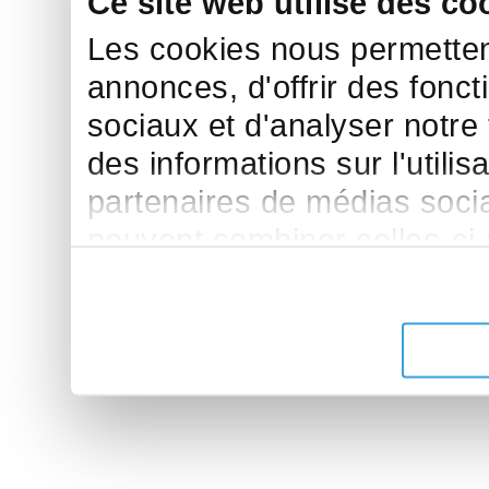
Ce site web utilise des co
Les cookies nous permettent
annonces, d'offrir des fonct
sociaux et d'analyser notre
des informations sur l'utilis
partenaires de médias sociau
peuvent combiner celles-ci
leur avez fournies ou qu'ils 
de leurs services.