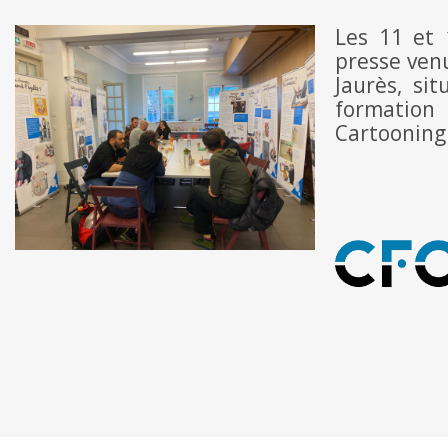
Les 11 et 
presse venu
Jaurès, si
formation
Cartooning 