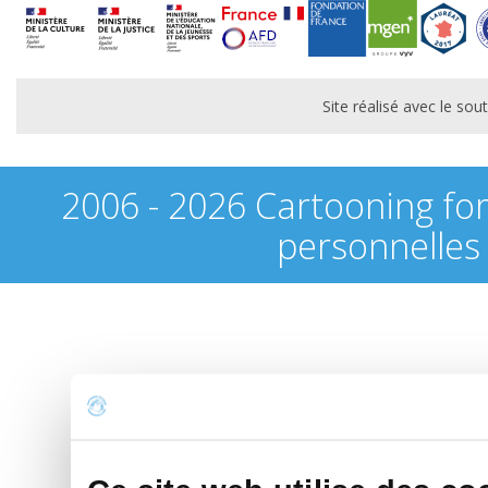
Site réalisé avec le s
2006 - 2026 Cartooning fo
personnelles