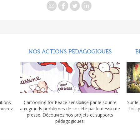
NOS ACTIONS PÉDAGOGIQUES
B
itions
Cartooning for Peace sensibilise par le sourire
Sur le
couvrez
aux grands problèmes de société par le dessin de
fois 
presse. Découvrez nos projets et supports
pédagogiques.