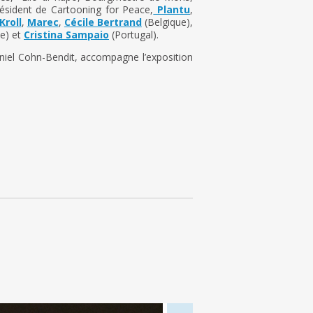
résident de Cartooning for Peace,
Plantu
,
Kroll
,
Marec
,
Cécile Bertrand
(Belgique),
e) et
Cristina Sampaio
(Portugal).
niel Cohn-Bendit, accompagne l’exposition