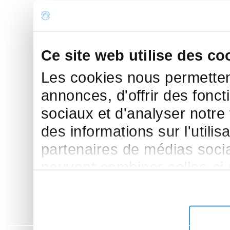
Ce site web utilise des co
Les cookies nous permettent
annonces, d'offrir des fonct
sociaux et d'analyser notre
des informations sur l'utilis
partenaires de médias sociau
peuvent combiner celles-ci
leur avez fournies ou qu'ils 
de leurs services.