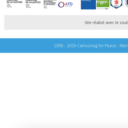
Site réalisé avec le s
2006 - 2026 Cartooning for Peace -
Ment