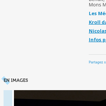
Mons M
Les Méd
Kroll 
Nicola
Infos 
Partagez s
EN IMAGES