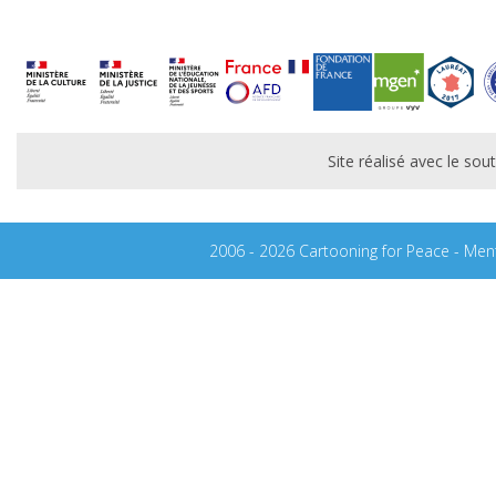
Site réalisé avec le s
2006 - 2026 Cartooning for Peace -
Ment