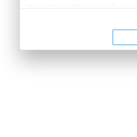
peuvent combiner celles-ci
leur avez fournies ou qu'ils 
de leurs services.