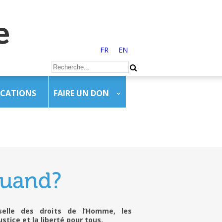
FR
EN
ICATIONS
FAIRE UN DON
quand?
selle des droits de l’Homme, les
tice et la liberté pour tous.