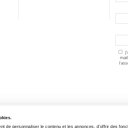
J
mail
l'as
PARTENAIRES
okies.
t de personnaliser le contenu et les annonces, d'offrir des fonct