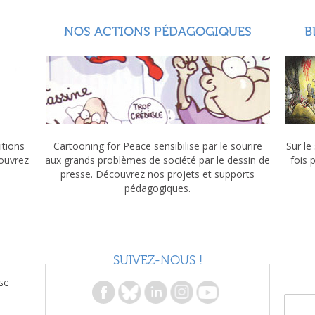
NOS ACTIONS PÉDAGOGIQUES
B
itions
Cartooning for Peace sensibilise par le sourire
Sur le
couvrez
aux grands problèmes de société par le dessin de
fois 
presse. Découvrez nos projets et supports
pédagogiques.
SUIVEZ-NOUS !
se