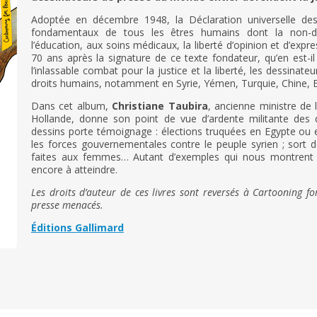
Adoptée en décembre 1948, la Déclaration universelle des
fondamentaux de tous les êtres humains dont la non-dis
l’éducation, aux soins médicaux, la liberté d’opinion et d’expr
70 ans après la signature de ce texte fondateur, qu’en est-i
l’inlassable combat pour la justice et la liberté, les dessinat
droits humains, notamment en Syrie, Yémen, Turquie, Chine, 
Dans cet album,
Christiane Taubira
, ancienne ministre de 
Hollande, donne son point de vue d’ardente militante des 
dessins porte témoignage : élections truquées en Egypte ou e
les forces gouvernementales contre le peuple syrien ; sort 
faites aux femmes… Autant d’exemples qui nous montrent q
encore à atteindre.
Les droits d’auteur de ces livres sont reversés à Cartooning f
presse menacés.
Éditions Gallimard