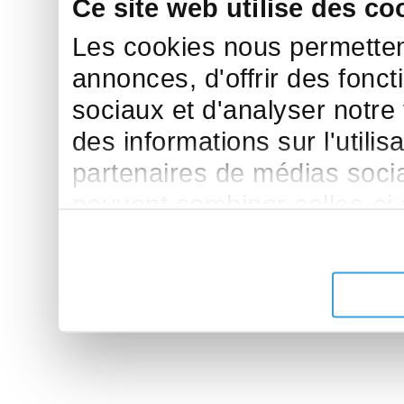
Ce site web utilise des co
Les cookies nous permettent
annonces, d'offrir des fonct
sociaux et d'analyser notre
des informations sur l'utilis
partenaires de médias sociau
peuvent combiner celles-ci
leur avez fournies ou qu'ils 
de leurs services.