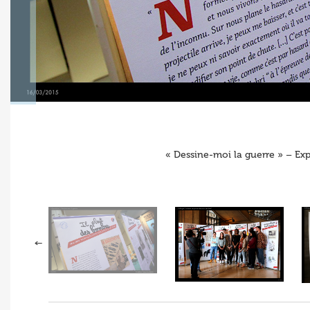
« Dessine-moi la guerre » – E