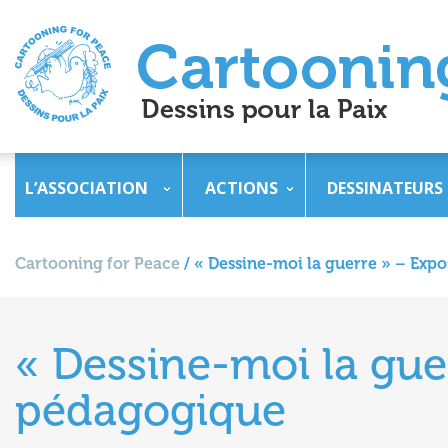
L’ASSOCIATION
ACTIONS
DESSINATEURS
Cartooning for Peace
/
« Dessine-moi la guerre » – Exp
« Dessine-moi la gue
pédagogique