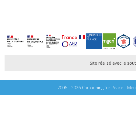
Site réalisé avec le s
2006 - 2026 Cartooning for Peace -
Ment