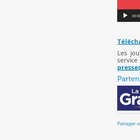
00:0
Téléch
Les jou
servi
presse
Parten
Partager s