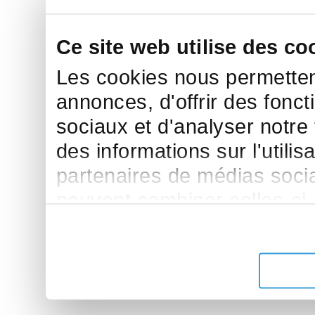
Ce site web utilise des co
Les cookies nous permettent
annonces, d'offrir des fonct
sociaux et d'analyser notre
des informations sur l'utilis
partenaires de médias sociau
peuvent combiner celles-ci
leur avez fournies ou qu'ils 
de leurs services.