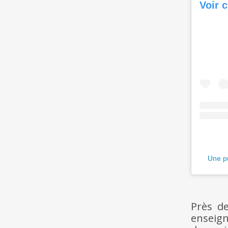
Voir 
Une pu
Près de
enseign