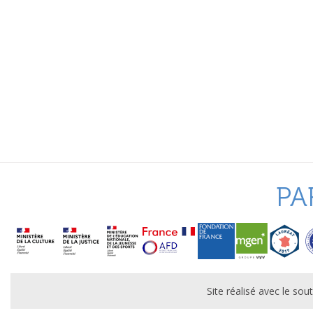
PA
Site réalisé avec le s