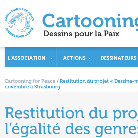
L’ASSOCIATION
ACTIONS
DESSINATEURS
Cartooning for Peace
/
Restitution du projet « Dessine-m
novembre à Strasbourg
Restitution du pr
l’égalité des genr