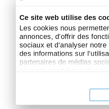
Ce site web utilise des co
Les cookies nous permettent
annonces, d'offrir des fonct
sociaux et d'analyser notre
des informations sur l'utilis
partenaires de médias sociau
peuvent combiner celles-ci
leur avez fournies ou qu'ils 
de leurs services.