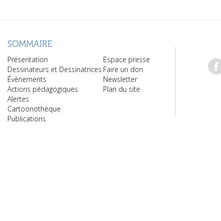
SOMMAIRE
Présentation
Espace presse
Dessinateurs et Dessinatrices
Faire un don
Évènements
Newsletter
Actions pédagogiques
Plan du site
Alertes
Cartoonothèque
Publications