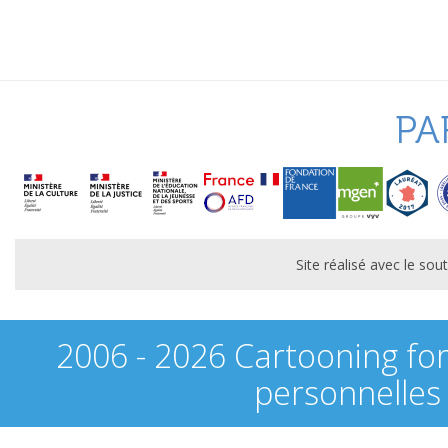
PA
Site réalisé avec le s
2006 - 2026 Cartooning fo
personnelles