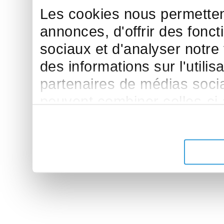
Les cookies nous permettent
annonces, d'offrir des fonct
sociaux et d'analyser notre
des informations sur l'utilis
partenaires de médias sociau
peuvent combiner celles-ci
leur avez fournies ou qu'ils 
de leurs services.