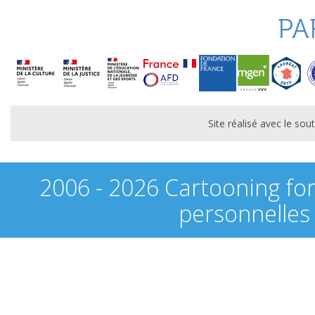
PA
Site réalisé avec le s
2006 - 2026 Cartooning fo
personnelles