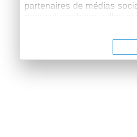
partenaires de médias sociau
peuvent combiner celles-ci
leur avez fournies ou qu'ils 
de leurs services.