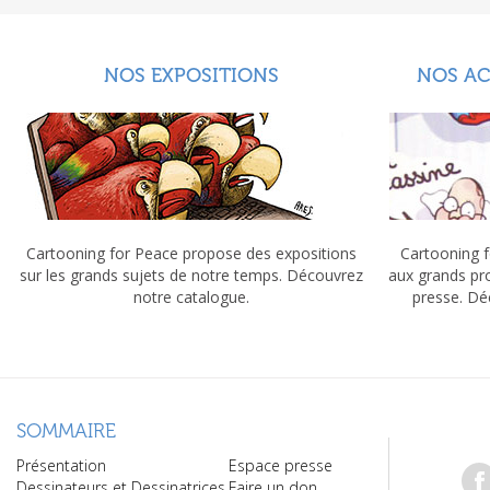
NOS EXPOSITIONS
NOS A
Cartooning for Peace propose des expositions
Cartooning f
sur les grands sujets de notre temps. Découvrez
aux grands pr
notre catalogue.
presse. Dé
SOMMAIRE
Présentation
Espace presse
Dessinateurs et Dessinatrices
Faire un don