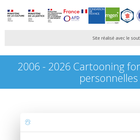
Site réalisé avec le s
2006 - 2026 Cartooning fo
personnelles