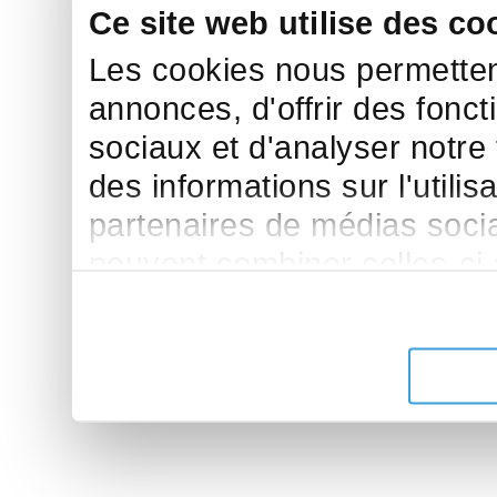
Ce site web utilise des co
Les cookies nous permettent
annonces, d'offrir des fonct
sociaux et d'analyser notre
des informations sur l'utilis
partenaires de médias sociau
peuvent combiner celles-ci
leur avez fournies ou qu'ils 
de leurs services.