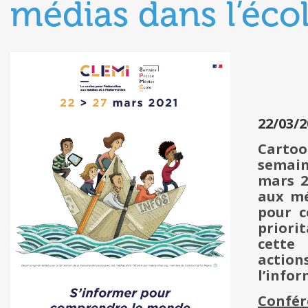
médias dans l’éco
22/03/2
Cartoo
semain
mars 2
aux mé
pour c
priori
cette 
action
l’infor
Confér