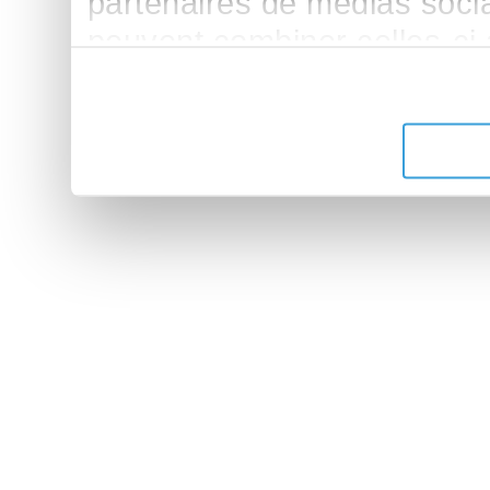
partenaires de médias sociau
peuvent combiner celles-ci
leur avez fournies ou qu'ils 
de leurs services.