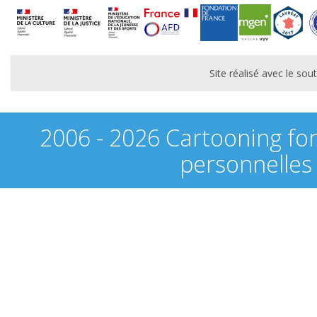
Site réalisé avec le s
2006 - 2026 Cartooning fo
personnelles