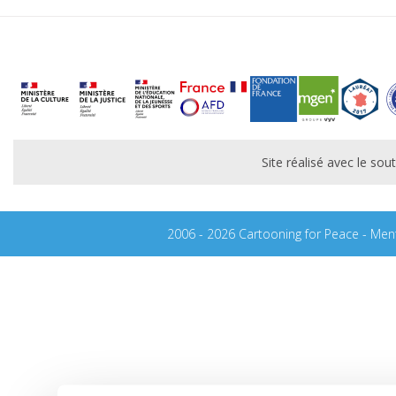
Site réalisé avec le s
2006 - 2026 Cartooning for Peace -
Ment