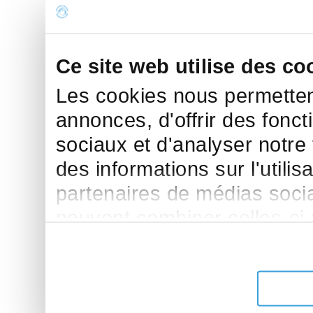
Ce site web utilise des co
Les cookies nous permettent
annonces, d'offrir des fonct
sociaux et d'analyser notre
des informations sur l'utilis
partenaires de médias sociau
peuvent combiner celles-ci
leur avez fournies ou qu'ils 
de leurs services.