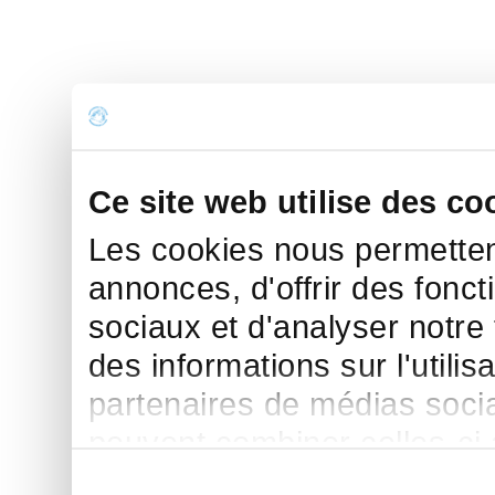
Ce site web utilise des co
Les cookies nous permettent
annonces, d'offrir des fonct
sociaux et d'analyser notre
des informations sur l'utilis
partenaires de médias sociau
peuvent combiner celles-ci
leur avez fournies ou qu'ils 