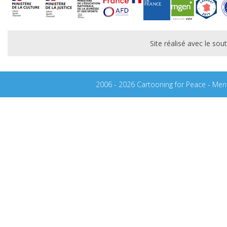
Site réalisé avec le s
2006 - 2026 Cartooning for Peace -
Ment