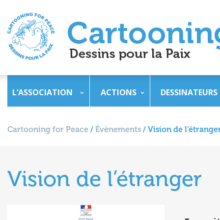
L’ASSOCIATION
ACTIONS
DESSINATEURS
Cartooning for Peace
/
Évènements
/
Vision de l’étrange
Vision de l’étranger