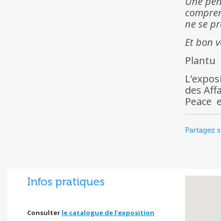
Une pen
comprend
ne se pr
Et bon 
Plantu
L’expos
des Aff
Peace e
Partagez s
Infos pratiques
Consulter
le catalogue de l’exposition