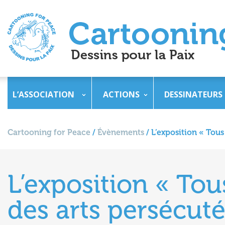
L’ASSOCIATION
ACTIONS
DESSINATEURS
Cartooning for Peace
/
Évènements
/
L’exposition « Tous
L’exposition « Tou
des arts persécut