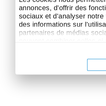
annonces, d'offrir des fonct
sociaux et d'analyser notre
des informations sur l'utilis
partenaires de médias sociau
peuvent combiner celles-ci
leur avez fournies ou qu'ils 
de leurs services.