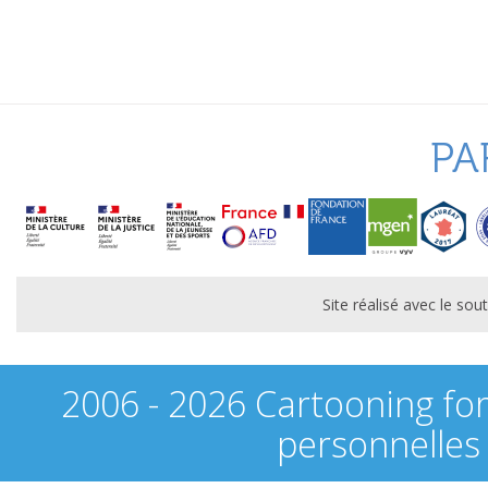
PA
Site réalisé avec le s
2006 - 2026 Cartooning fo
personnelles