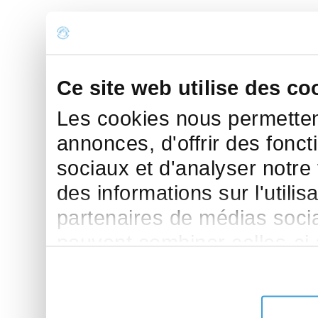
Ce site web utilise des co
Les cookies nous permettent
annonces, d'offrir des fonct
sociaux et d'analyser notre
des informations sur l'utilis
partenaires de médias sociau
peuvent combiner celles-ci
leur avez fournies ou qu'ils 
de leurs services.