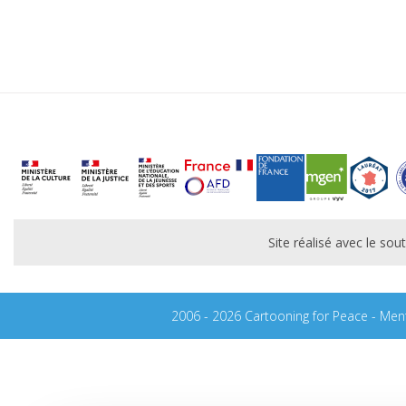
Site réalisé avec le s
2006 - 2026 Cartooning for Peace -
Ment