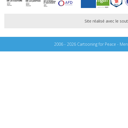
Site réalisé avec le s
2006 - 2026 Cartooning for Peace -
Ment