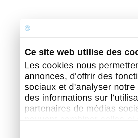
Ce site web utilise des co
Les cookies nous permettent
annonces, d'offrir des fonct
sociaux et d'analyser notre
des informations sur l'utilis
partenaires de médias sociau
peuvent combiner celles-ci
leur avez fournies ou qu'ils 