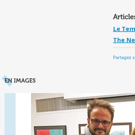
Article
Le Tem
The N
Partagez s
EN IMAGES