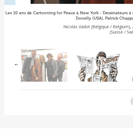
Les 10 ans de Cartooning for Peace à New York - Dessinateurs à N
Donelly (USA), Patrick Chappa
Nicolas Vadot (Belgique / Belgium),
(Suisse / Sw