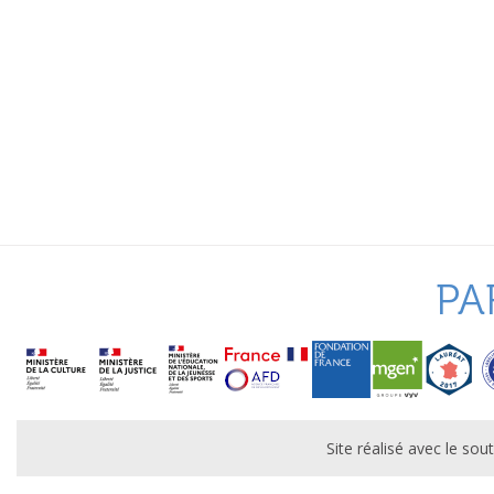
PA
Site réalisé avec le s