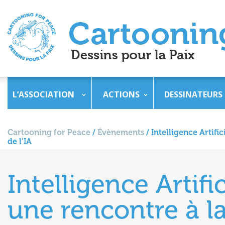
L’ASSOCIATION
ACTIONS
DESSINATEURS
Cartooning for Peace
/
Évènements
/
Intelligence Artifi
de l’IA
Intelligence Artifi
une rencontre à l