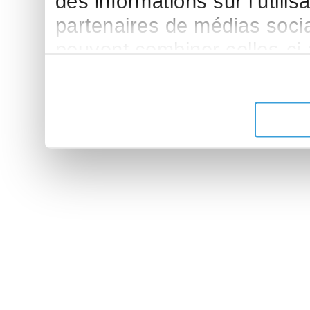
des informations sur l'utilis
partenaires de médias sociau
peuvent combiner celles-ci
leur avez fournies ou qu'ils 
de leurs services.