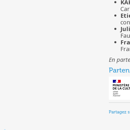
KA
Car
Et
con
Jul
Fau
Fr
Fra
En parte
Parten
Partagez s