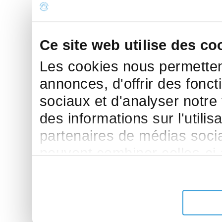
Ce site web utilise des co
Les cookies nous permettent
annonces, d'offrir des fonct
sociaux et d'analyser notre
des informations sur l'utilis
partenaires de médias sociau
peuvent combiner celles-ci
leur avez fournies ou qu'ils 
de leurs services.