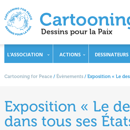
L’ASSOCIATION
ACTIONS
DESSINATEURS
Cartooning for Peace
/
Évènements
/
Exposition « Le des
Exposition « Le d
dans tous ses États