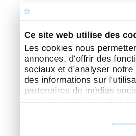
Ce site web utilise des co
Les cookies nous permettent
annonces, d'offrir des fonct
sociaux et d'analyser notre
des informations sur l'utilis
partenaires de médias sociau
peuvent combiner celles-ci
leur avez fournies ou qu'ils 
de leurs services.