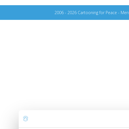
2006 - 2026 Cartooning for Peace -
Ment