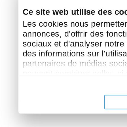
Ce site web utilise des co
Les cookies nous permettent
annonces, d'offrir des fonct
sociaux et d'analyser notre
des informations sur l'utilis
partenaires de médias sociau
peuvent combiner celles-ci
leur avez fournies ou qu'ils 
de leurs services.