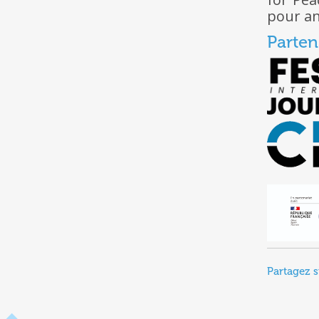
pour ani
Parten
Partagez s