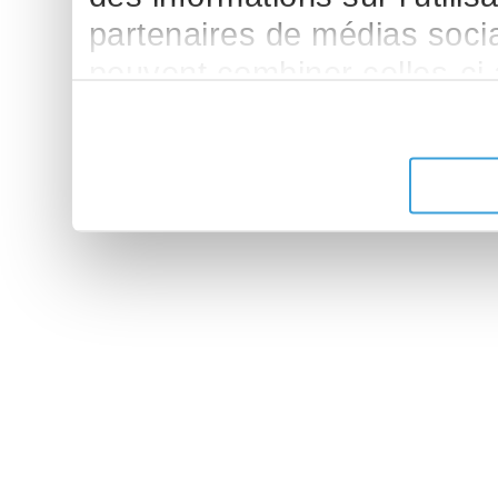
partenaires de médias sociau
peuvent combiner celles-ci
leur avez fournies ou qu'ils 
de leurs services.