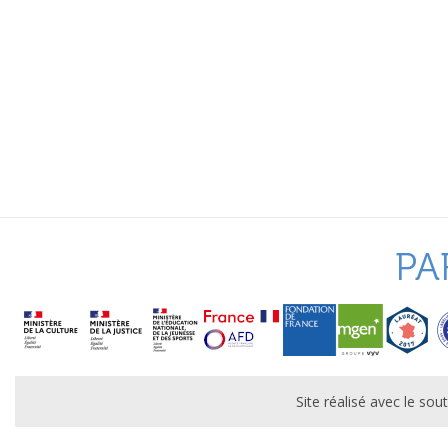
PA
Site réalisé avec le s