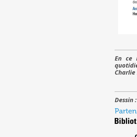
En ce 
quotidi
Charlie
Dessin :
Parten