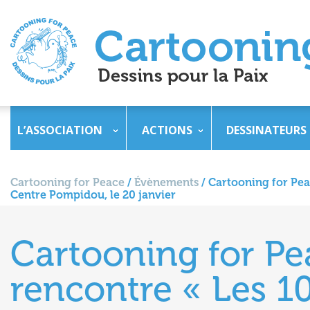
L’ASSOCIATION
ACTIONS
DESSINATEURS
Cartooning for Peace
/
Évènements
/
Cartooning for Peac
Centre Pompidou, le 20 janvier
Cartooning for Pea
rencontre « Les 1