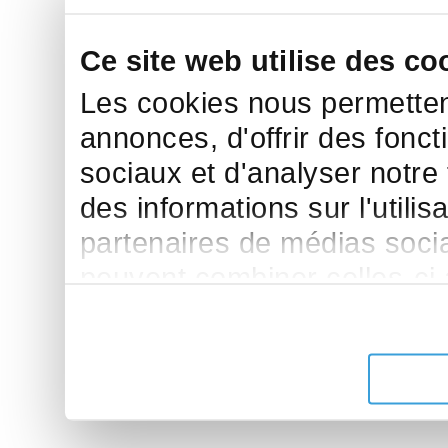
Ce site web utilise des co
Les cookies nous permettent
annonces, d'offrir des fonct
sociaux et d'analyser notre
des informations sur l'utilis
partenaires de médias sociau
peuvent combiner celles-ci
leur avez fournies ou qu'ils 
de leurs services.