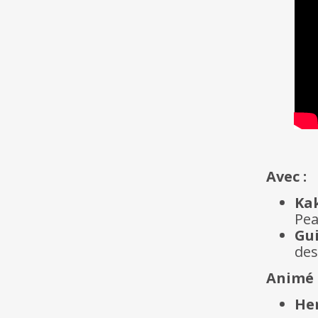
Avec :
Ka
Pea
Gu
des
Animé 
Her