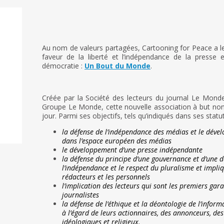
Au nom de valeurs partagées, Cartooning for Peace a le p
faveur de la liberté et l’indépendance de la presse
démocratie :
Un Bout du Monde
.
Créée par la Société des lecteurs du journal Le Mond
Groupe Le Monde, cette nouvelle association à but non luc
jour. Parmi ses objectifs, tels qu’indiqués dans ses statut
la défense de l’indépendance des médias et le dével
dans l’espace européen des médias
le développement d’une presse indépendante
la défense du principe d’une gouvernance et d’une 
l’indépendance et le respect du pluralisme et impli
rédacteurs et les personnels
l’implication des lecteurs qui sont les premiers gar
journalistes
la défense de l’éthique et la déontologie de l’infor
à l’égard de leurs actionnaires, des annonceurs, des
idéologiques et religieux.