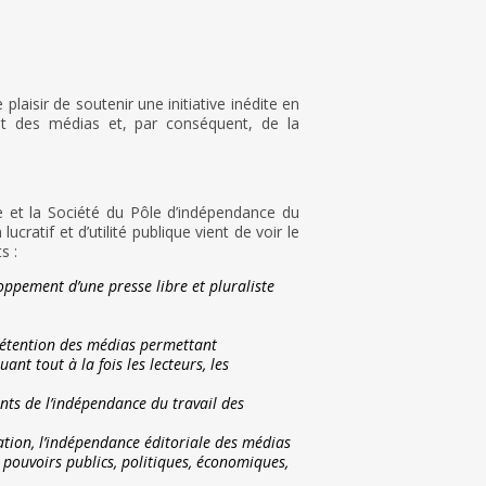
laisir de soutenir une initiative inédite en
 et des médias et, par conséquent, de la
e et la Société du Pôle d’indépendance du
ratif et d’utilité publique vient de voir le
s :
oppement d’une presse libre et pluraliste
détention des médias permettant
quant tout
à la fois les lecteurs, les
ants de l’indépendance du travail des
mation, l’indépendance éditoriale des médias
 pouvoirs publics, politiques, économiques,