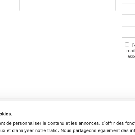
J
mail
l'as
PARTENAIRES
okies.
t de personnaliser le contenu et les annonces, d'offrir des fonct
ux et d'analyser notre trafic. Nous partageons également des in