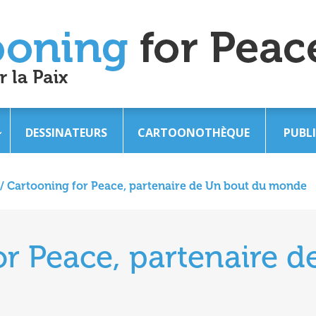
DESSINATEURS
CARTOONOTHÈQUE
PUBL
/
Cartooning for Peace, partenaire de Un bout du monde
or Peace, partenaire d