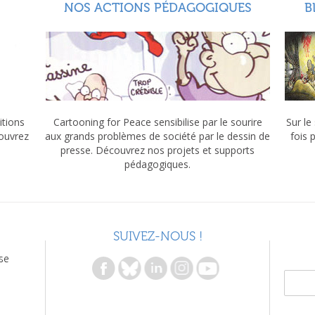
NOS ACTIONS PÉDAGOGIQUES
B
itions
Cartooning for Peace sensibilise par le sourire
Sur le
couvrez
aux grands problèmes de société par le dessin de
fois 
presse. Découvrez nos projets et supports
pédagogiques.
SUIVEZ-NOUS !
se