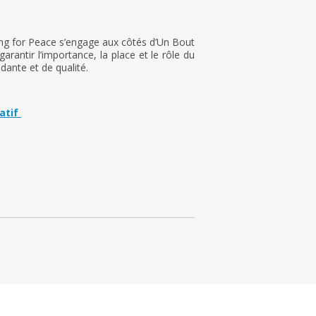
ng for Peace s’engage aux côtés d’Un Bout
antir l’importance, la place et le rôle du
dante et de qualité.
atif