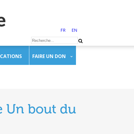
FR
EN
ICATIONS
FAIRE UN DON
e Un bout du