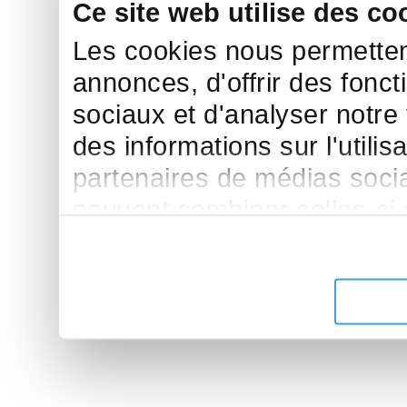
Ce site web utilise des co
Les cookies nous permettent
annonces, d'offrir des fonct
sociaux et d'analyser notre
des informations sur l'utilis
partenaires de médias sociau
peuvent combiner celles-ci
leur avez fournies ou qu'ils 
de leurs services.