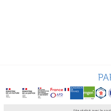
PA
Site réalisé avec le s