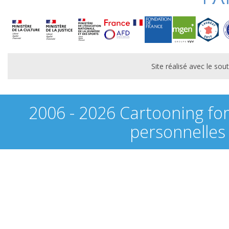
Site réalisé avec le s
2006 - 2026 Cartooning fo
personnelles