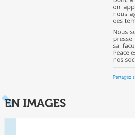
on app
nous ag
des tem
Nous so
presse 
sa facu
Peace e
nos soc
Partagez s
EN IMAGES