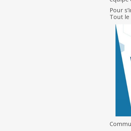
Pour s’
Tout l
Commun