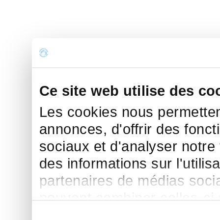
Ce site web utilise des co
Les cookies nous permettent
annonces, d'offrir des fonct
sociaux et d'analyser notre
des informations sur l'utilis
partenaires de médias sociau
peuvent combiner celles-ci
leur avez fournies ou qu'ils 