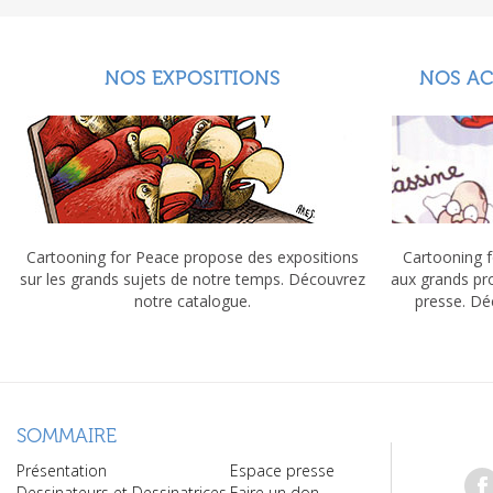
NOS EXPOSITIONS
NOS A
Cartooning for Peace propose des expositions
Cartooning f
sur les grands sujets de notre temps. Découvrez
aux grands pr
notre catalogue.
presse. Dé
SOMMAIRE
Présentation
Espace presse
Dessinateurs et Dessinatrices
Faire un don