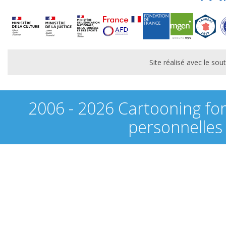
Site réalisé avec le s
2006 - 2026 Cartooning fo
personnelles