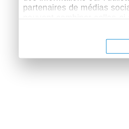
partenaires de médias sociau
peuvent combiner celles-ci
leur avez fournies ou qu'ils 
de leurs services.