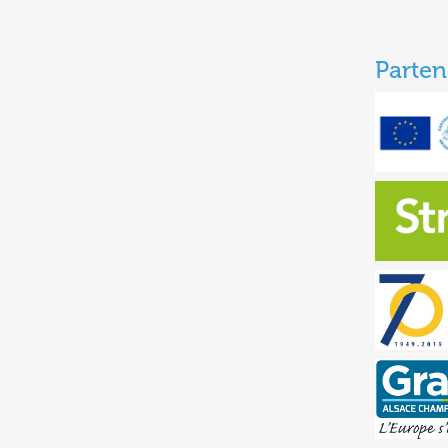
Parten