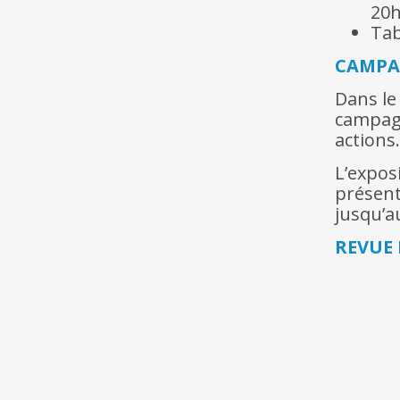
20
Tab
CAMPA
Dans le
campagn
actions
L’expos
présent
jusqu’
REVUE 