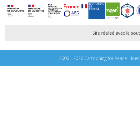
Site réalisé avec le s
2006 - 2026 Cartooning for Peace -
Ment