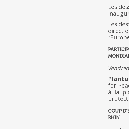
Les des
inaugur
Les des
direct 
l’Europe
PARTICI
MONDIAL
Vendred
Plantu
for Pea
à la p
protect
COUP D’
RHIN