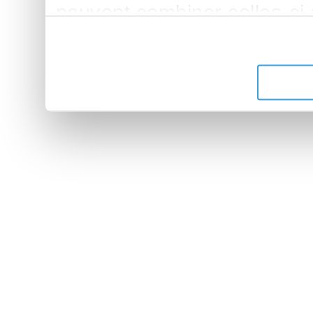
peuvent combiner celles-ci
leur avez fournies ou qu'ils 
de leurs services.