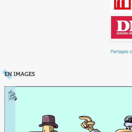
Partagez s
EN IMAGES