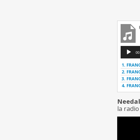
Lecteur
00
audio
1.
FRANC
2.
FRANC
3.
FRANC
4.
FRANC
Needall
la radi