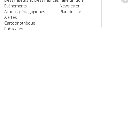
Dessinateurs et Dessinatrices
Faire un don
Évènements
Newsletter
Actions pédagogiques
Plan du site
Alertes
Cartoonothèque
Publications