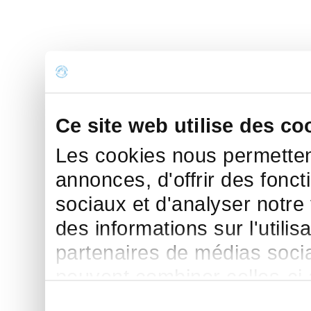
Ce site web utilise des co
Les cookies nous permettent
annonces, d'offrir des fonct
sociaux et d'analyser notre
des informations sur l'utilis
partenaires de médias sociau
peuvent combiner celles-ci
leur avez fournies ou qu'ils 