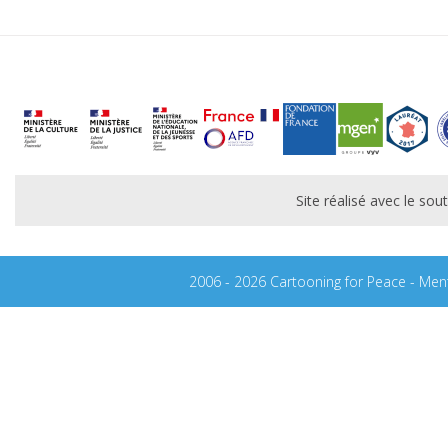
Site réalisé avec le s
2006 - 2026 Cartooning for Peace -
Ment