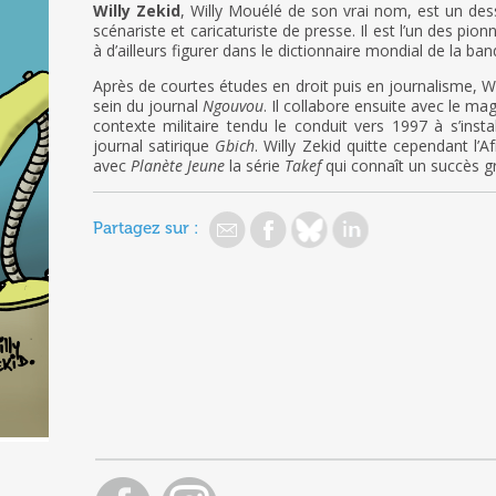
Willy Zekid
, Willy Mouélé de son vrai nom, est un des
scénariste et caricaturiste de presse. Il est l’un des pio
à d’ailleurs figurer dans le dictionnaire mondial de la b
Après de courtes études en droit puis en journalisme, Wi
sein du journal
Ngouvou
. Il collabore ensuite avec le m
contexte militaire tendu le conduit vers 1997 à s’instal
journal satirique
Gbich
. Willy Zekid quitte cependant l’Af
avec
Planète Jeune
la série
Takef
qui connaît un succès g
Partagez sur :