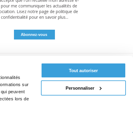
'accepte que l'on recueille mon adresse e-
 pour me communiquer les actualités de
sociation. Lisez notre page de politique de
confidentialité pour en savoir plus...
Tout autoriser
ionnalités
formations sur
Personnaliser
, qui peuvent
lectées lors de
pos des cookies