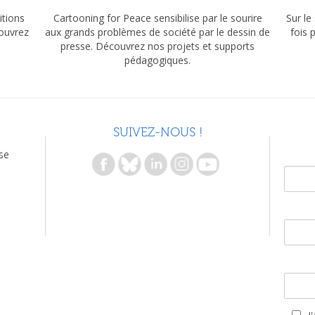
itions
Cartooning for Peace sensibilise par le sourire
Sur le
couvrez
aux grands problèmes de société par le dessin de
fois 
presse. Découvrez nos projets et supports
pédagogiques.
SUIVEZ-NOUS !
se