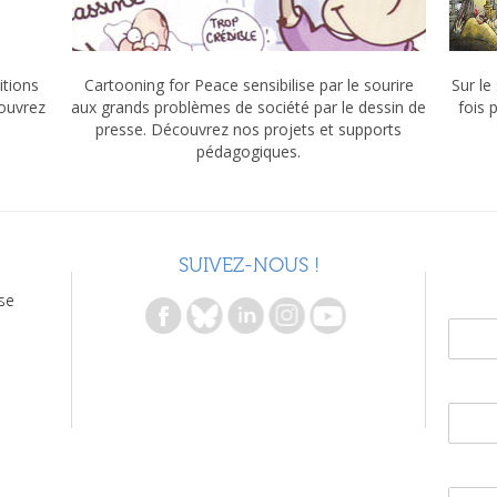
itions
Cartooning for Peace sensibilise par le sourire
Sur le
couvrez
aux grands problèmes de société par le dessin de
fois 
presse. Découvrez nos projets et supports
pédagogiques.
SUIVEZ-NOUS !
se