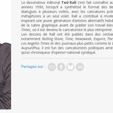
Le dessinateur éditorial
Ted Rall
s’est fait connaître a
années 1990, lorsqu’il a synthétisé le format des d
dialogues à plusieurs volets, avec les caricatures poli
métaphores à un seul volet. Rall a contribué à modern
inspirant une jeune génération d’artistes alternatifs h
de la satire graphique avant de publier son travail da
Times
, où il est devenu le caricaturiste le plus réimprimé.
Les dessins de Rall ont été publiés dans des centai
notamment
Rolling Stone, Time, Newsweek, Esquire, Th
Los Angeles Times
et des journaux plus petits comme le
Aujourd’hui, il est l’un des caricaturistes politiques am
qu’un chroniqueur d’opinion national syndiqué.
Partagez sur :