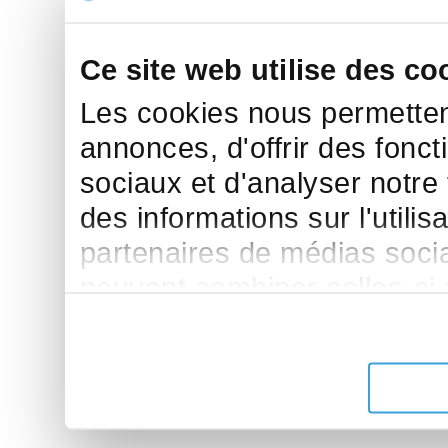
Ce site web utilise des co
Les cookies nous permettent
annonces, d'offrir des fonct
sociaux et d'analyser notre
des informations sur l'utilis
partenaires de médias sociau
peuvent combiner celles-ci
leur avez fournies ou qu'ils 
de leurs services.