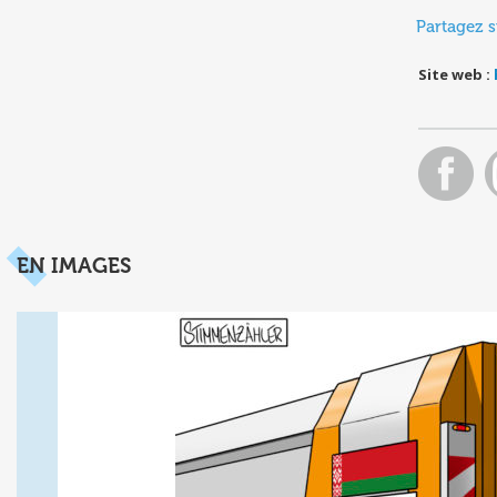
Partagez s
Site web :
EN IMAGES