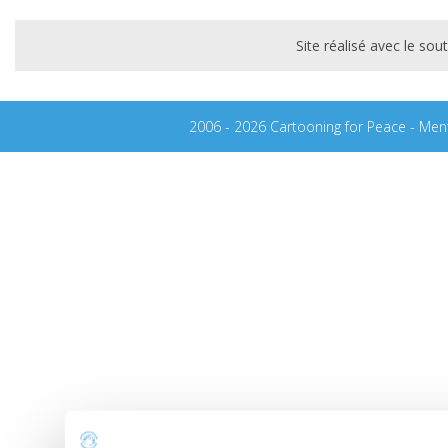
Site réalisé avec le s
2006 - 2026 Cartooning for Peace -
Ment