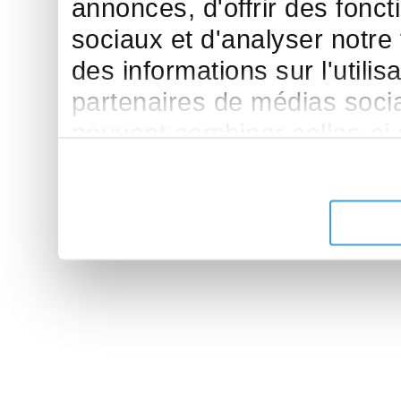
annonces, d'offrir des fonct
sociaux et d'analyser notre
des informations sur l'utilis
partenaires de médias sociau
peuvent combiner celles-ci
leur avez fournies ou qu'ils 
de leurs services.