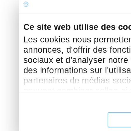
Ce site web utilise des co
Les cookies nous permettent
annonces, d'offrir des fonct
sociaux et d'analyser notre
des informations sur l'utilis
partenaires de médias sociau
peuvent combiner celles-ci
leur avez fournies ou qu'ils 
de leurs services.