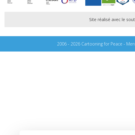
Site réalisé avec le s
2006 - 2026 Cartooning for Peace -
Ment