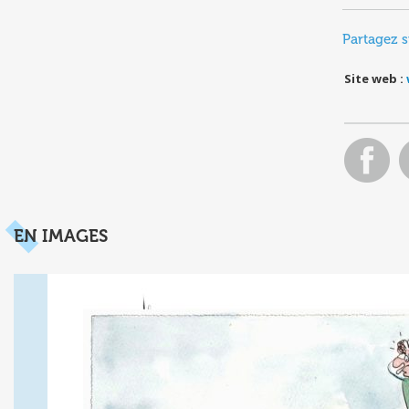
Partagez s
Site web :
EN IMAGES