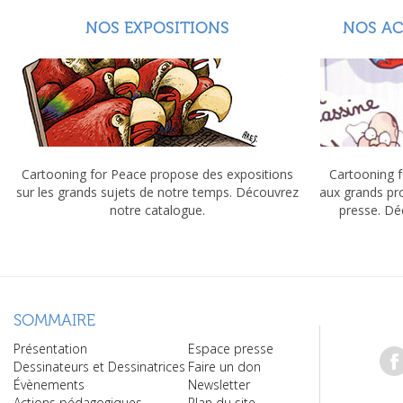
NOS EXPOSITIONS
NOS A
Cartooning for Peace propose des expositions
Cartooning f
sur les grands sujets de notre temps. Découvrez
aux grands pr
notre catalogue.
presse. Dé
SOMMAIRE
Présentation
Espace presse
Dessinateurs et Dessinatrices
Faire un don
Évènements
Newsletter
Actions pédagogiques
Plan du site