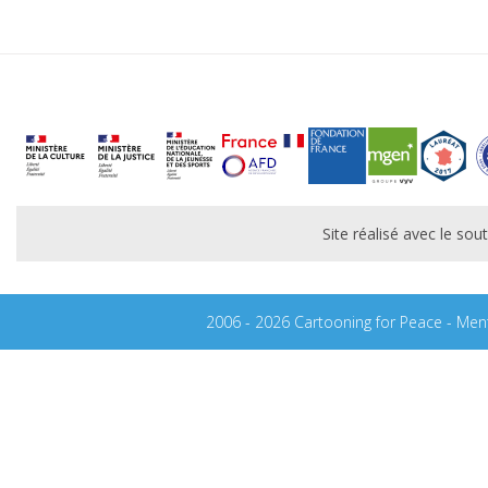
Site réalisé avec le s
2006 - 2026 Cartooning for Peace -
Ment