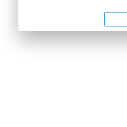
leur avez fournies ou qu'ils 
de leurs services.