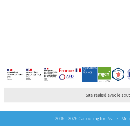
Site réalisé avec le s
2006 - 2026 Cartooning for Peace -
Ment