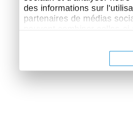
des informations sur l'utilis
partenaires de médias sociau
peuvent combiner celles-ci
leur avez fournies ou qu'ils 
de leurs services.