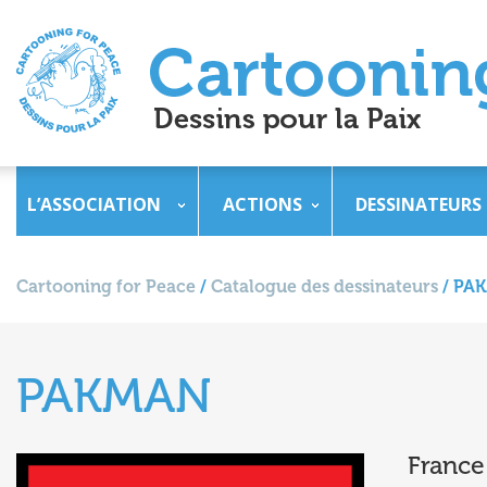
L’ASSOCIATION
ACTIONS
DESSINATEURS
Cartooning for Peace
/
Catalogue des dessinateurs
/
PA
PAKMAN
France