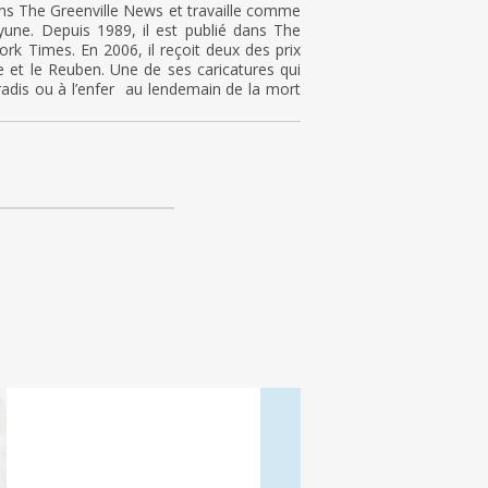
ns The Greenville News et travaille comme
yune. Depuis 1989, il est publié dans The
k Times. En 2006, il reçoit deux des prix
sse et le Reuben. Une de ses caricatures qui
radis ou à l’enfer au lendemain de la mort