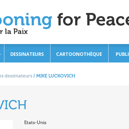
DESSINATEURS
CARTOONOTHÈQUE
PUBL
s dessinateurs
/
MIKE LUCKOVICH
VICH
Etats-Unis