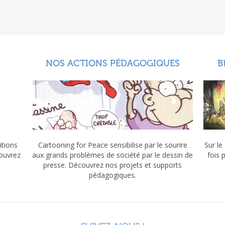
NOS ACTIONS PÉDAGOGIQUES
B
itions
Cartooning for Peace sensibilise par le sourire
Sur le
couvrez
aux grands problèmes de société par le dessin de
fois 
presse. Découvrez nos projets et supports
pédagogiques.