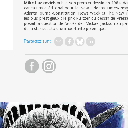
Mike Luckovich
publie son premier dessin en 1984, da
caricaturiste éditorial pour le New Orleans Times-Pica
Atlanta Journal-Constitution, News Week et The New Yor
les plus prestigieux : le prix Pulitzer du dessin de Pre
posait la question de l’accès de Mickael Jackson au pa
de la star suscita une importante polémique.
Partagez sur :