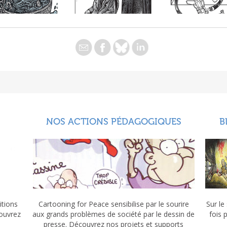
NOS ACTIONS PÉDAGOGIQUES
B
itions
Cartooning for Peace sensibilise par le sourire
Sur le
couvrez
aux grands problèmes de société par le dessin de
fois 
presse. Découvrez nos projets et supports