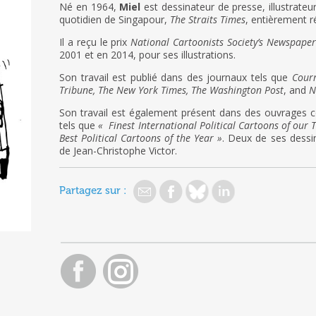
Né en 1964,
Miel
est dessinateur de presse, illustrateur
quotidien de Singapour,
The Straits Times
, entièrement r
Il a reçu le prix
National Cartoonists Society’s Newspaper
2001 et en 2014, pour ses illustrations.
Son travail est publié dans des journaux tels que
Courr
Tribune, The New York Times, The Washington Post
, and
N
Son travail est également présent dans des ouvrages co
tels que
« Finest International Political Cartoons of our 
Best Political Cartoons of the Year »
. Deux de ses dessin
de Jean-Christophe Victor.
Partagez sur :