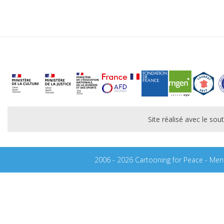
Site réalisé avec le s
2006 - 2026 Cartooning for Peace -
Ment