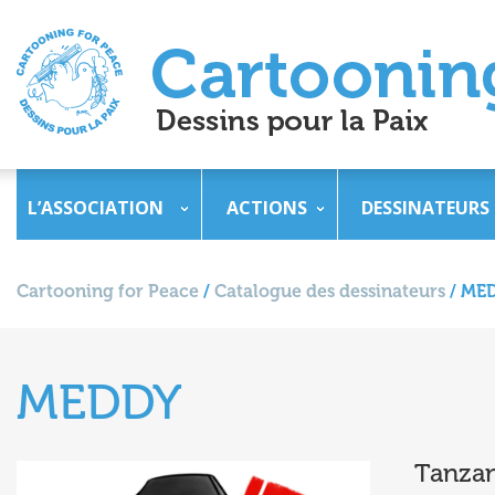
L’ASSOCIATION
ACTIONS
DESSINATEURS
Cartooning for Peace
/
Catalogue des dessinateurs
/
ME
MEDDY
Tanzan