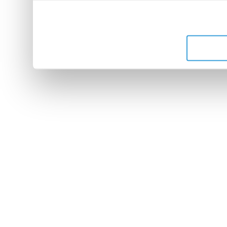
leur avez fournies ou qu'ils 
de leurs services.