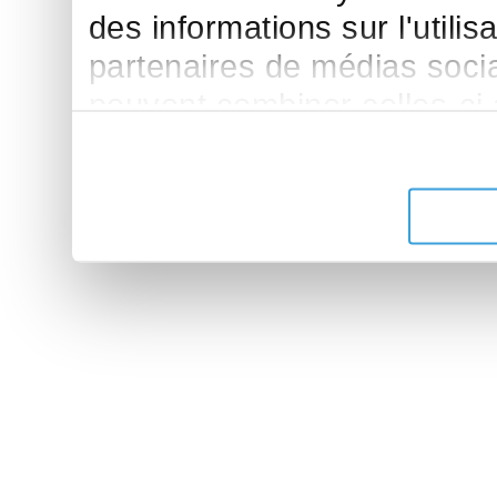
des informations sur l'utilis
partenaires de médias sociau
peuvent combiner celles-ci
leur avez fournies ou qu'ils 
de leurs services.