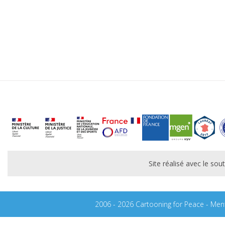
Site réalisé avec le s
2006 - 2026 Cartooning for Peace -
Ment