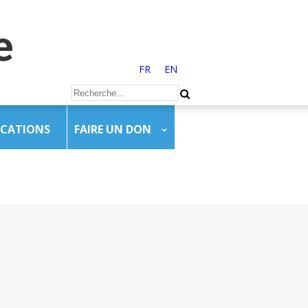
FR
EN
ICATIONS
FAIRE UN DON