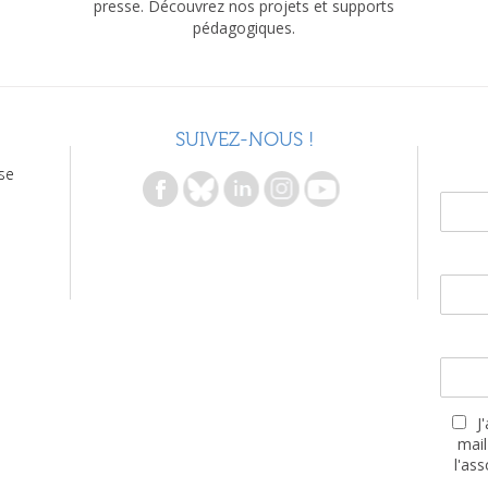
presse. Découvrez nos projets et supports
pédagogiques.
SUIVEZ-NOUS !
se
J
mail
l'as