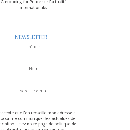
Cartooning for Peace sur l’actualité
internationale.
NEWSLETTER
Prénom
Nom
Adresse e-mail
'accepte que l'on recueille mon adresse e-
 pour me communiquer les actualités de
sociation. Lisez notre page de politique de
confidentialité pour en savoir plus...