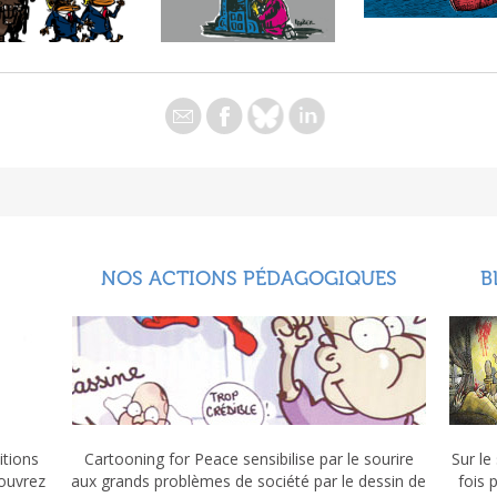
NOS ACTIONS PÉDAGOGIQUES
B
itions
Cartooning for Peace sensibilise par le sourire
Sur le
couvrez
aux grands problèmes de société par le dessin de
fois 