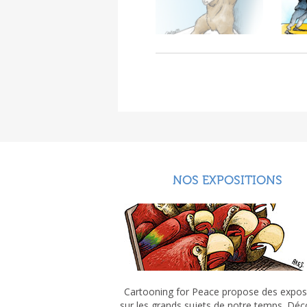
NOS EXPOSITIONS
Cartooning for Peace propose des expos
sur les grands sujets de notre temps. Dé