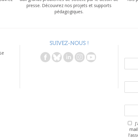
presse. Découvrez nos projets et supports
pédagogiques.
SUIVEZ-NOUS !
se
J
mail
l'as