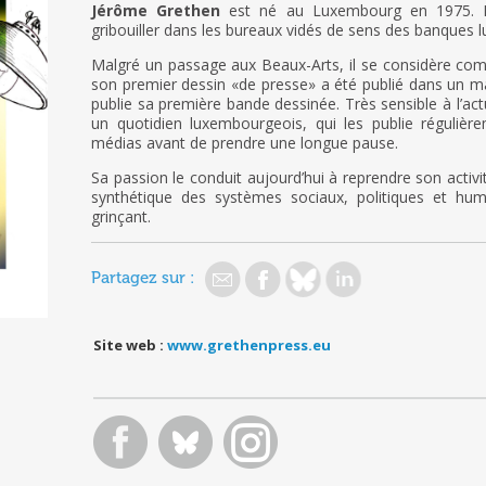
Jérôme Grethen
est né au Luxembourg en 1975. I
gribouiller dans les bureaux vidés de sens des banques l
Malgré un passage aux Beaux-Arts, il se considère com
son premier dessin «de presse» a été publié dans un ma
publie sa première bande dessinée. Très sensible à l’act
un quotidien luxembourgeois, qui les publie régulière
médias avant de prendre une longue pause.
Sa passion le conduit aujourd’hui à reprendre son activ
synthétique des systèmes sociaux, politiques et hum
grinçant.
Partagez sur :
Site web :
www.grethenpress.eu