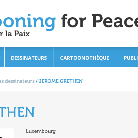
DESSINATEURS
CARTOONOTHÈQUE
PUBL
s dessinateurs
/
JEROME GRETHEN
ETHEN
Luxembourg