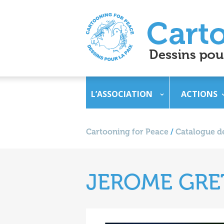
L’ASSOCIATION
ACTIONS
Cartooning for Peace
/
Catalogue de
JEROME GR