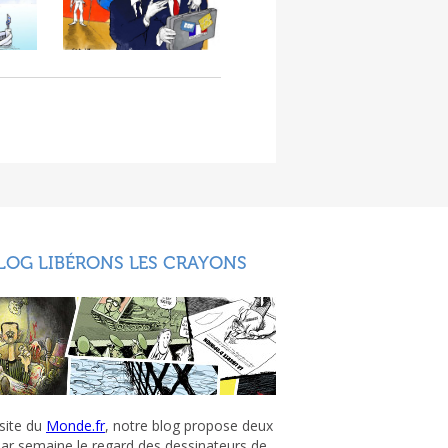
LOG LIBÉRONS LES CRAYONS
 site du
Monde.fr
, notre blog propose deux
par semaine le regard des dessinateurs de