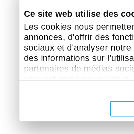
Ce site web utilise des co
Les cookies nous permettent
annonces, d'offrir des fonct
sociaux et d'analyser notre
des informations sur l'utilis
partenaires de médias sociau
peuvent combiner celles-ci
leur avez fournies ou qu'ils 
de leurs services.