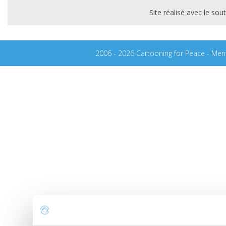
Site réalisé avec le s
2006 - 2026 Cartooning for Peace -
Ment