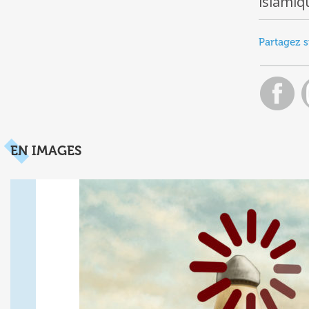
islamiq
Partagez s
EN IMAGES